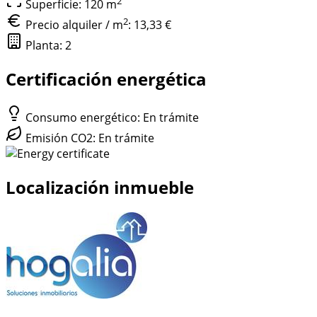
2
Superficie: 120
m
2
Precio alquiler / m
:
13,33 €
Planta: 2
Certificación energética
Consumo energético: En trámite
Emisión CO2: En trámite
Localización inmueble