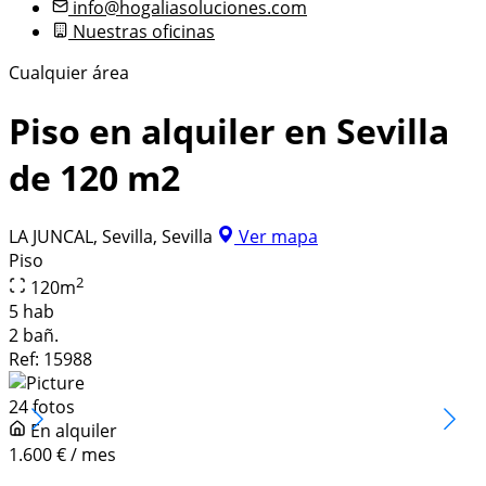
info@hogaliasoluciones.com
Nuestras oficinas
Cualquier área
Piso en alquiler en Sevilla
de 120 m2
LA JUNCAL, Sevilla, Sevilla
Ver mapa
Piso
2
120
m
5 hab
2 bañ.
Ref:
15988
24 fotos
En alquiler
1.600 € / mes