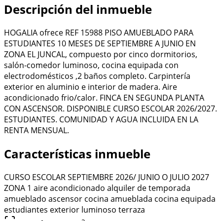
Descripción del inmueble
HOGALIA ofrece REF 15988 PISO AMUEBLADO PARA
ESTUDIANTES 10 MESES DE SEPTIEMBRE A JUNIO EN
ZONA EL JUNCAL, compuesto por cinco dormitorios,
salón-comedor luminoso, cocina equipada con
electrodomésticos ,2 baños completo. Carpintería
exterior en aluminio e interior de madera. Aire
acondicionado frio/calor. FINCA EN SEGUNDA PLANTA
CON ASCENSOR. DISPONIBLE CURSO ESCOLAR 2026/2027.
ESTUDIANTES. COMUNIDAD Y AGUA INCLUIDA EN LA
RENTA MENSUAL.
Características inmueble
CURSO ESCOLAR SEPTIEMBRE 2026/ JUNIO O JULIO 2027
ZONA 1
aire acondicionado
alquiler de temporada
amueblado
ascensor
cocina amueblada
cocina equipada
estudiantes
exterior
luminoso
terraza