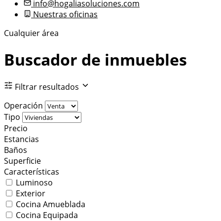
info@hogaliasoluciones.com
Nuestras oficinas
Cualquier área
Buscador de inmuebles
Filtrar resultados
Operación
Tipo
Precio
Estancias
Baños
Superficie
Características
Luminoso
Exterior
Cocina Amueblada
Cocina Equipada