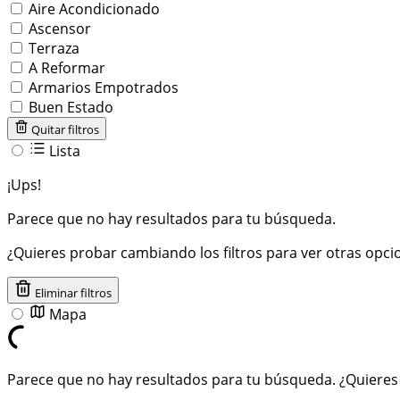
Aire Acondicionado
Ascensor
Terraza
A Reformar
Armarios Empotrados
Buen Estado
Quitar filtros
Lista
¡Ups!
Parece que no hay resultados para tu búsqueda.
¿Quieres probar cambiando los filtros para ver otras opci
Eliminar filtros
Mapa
Parece que no hay resultados para tu búsqueda. ¿Quieres p