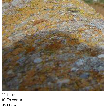
11 fotos
En venta
45.000 €