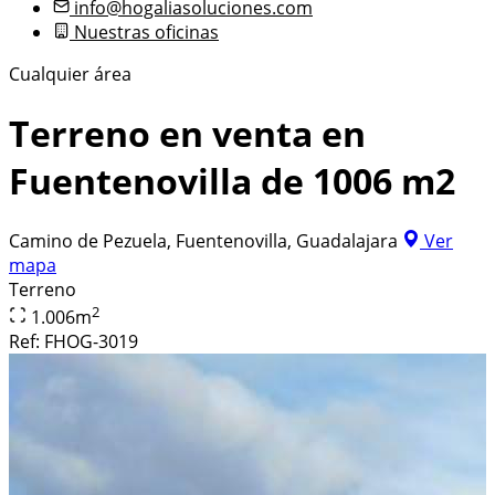
info@hogaliasoluciones.com
Nuestras oficinas
Cualquier área
Terreno en venta en
Fuentenovilla de 1006 m2
Camino de Pezuela, Fuentenovilla, Guadalajara
Ver
mapa
Terreno
2
1.006
m
Ref:
FHOG-3019