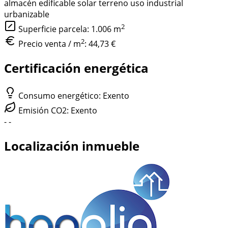
almacén
edificable
solar
terreno uso industrial
urbanizable
2
Superficie parcela: 1.006
m
2
Precio venta / m
:
44,73 €
Certificación energética
Consumo energético: Exento
Emisión CO2: Exento
-
-
Localización inmueble