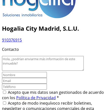
Hogalia City Madrid, S.L.U.
910376915
Contacto
Acepto que mis datos sean gestionados de acuerdo
con los
Política de Privacidad
*
Acepto de modo inequívoco recibir boletines,
newsletter o comunicaciones comerciales de esta