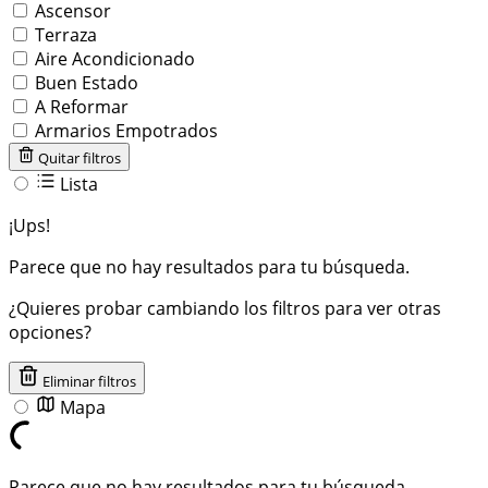
Ascensor
Terraza
Aire Acondicionado
Buen Estado
A Reformar
Armarios Empotrados
Quitar filtros
Lista
¡Ups!
Parece que no hay resultados para tu búsqueda.
¿Quieres probar cambiando los filtros para ver otras
opciones?
Eliminar filtros
Mapa
Parece que no hay resultados para tu búsqueda.